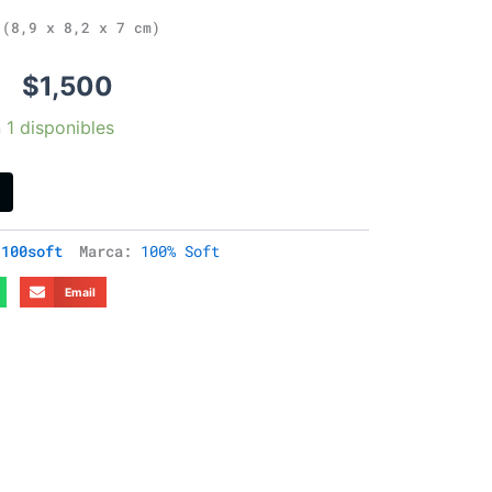
(8,9 x 8,2 x 7 cm)
$
1,500
 1 disponibles
100soft
Marca:
100% Soft
Email