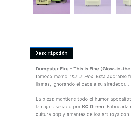
Descripción
Dumpster Fire – This is Fine (Glow-in-th
famoso meme
This is Fine
. Esta adorable f
llamas, ignorando el caos a su alrededor… ¡
La pieza mantiene todo el humor apocalíptic
la caja diseñado por
KC Green
. Fabricada
cultura pop y amantes de los art toys con 