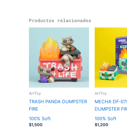
Productos relacionados
ArtToy
ArtToy
TRASH PANDA DUMPSTER
MECHA DF-07
FIRE
DUMPSTER FI
100% Soft
100% Soft
$
1,500
$
1,200