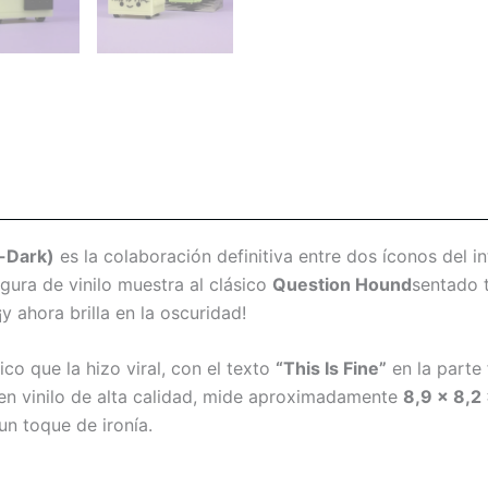
e-Dark)
es la colaboración definitiva entre dos íconos del in
igura de vinilo muestra al clásico
Question Hound
sentado 
y ahora brilla en la oscuridad!
o que la hizo viral, con el texto
“This Is Fine”
en la parte 
 en vinilo de alta calidad, mide aproximadamente
8,9 x 8,2
un toque de ironía.