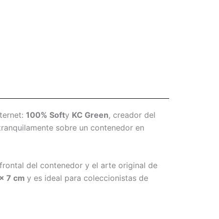
ternet:
100% Soft
y
KC Green
, creador del
tranquilamente sobre un contenedor en
frontal del contenedor y el arte original de
 x 7 cm
y es ideal para coleccionistas de