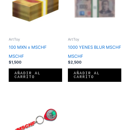
ArtToy
ArtToy
100 MXN x MSCHF
1000 YENES BLUR MSCHF
MSCHF
MSCHF
$
1,500
$
2,500
AÑADIR AL
AÑADIR AL
CARRITO
CARRITO