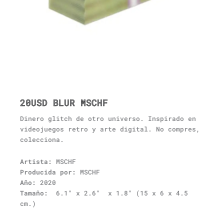
20USD BLUR MSCHF
Dinero glitch de otro universo. Inspirado en
videojuegos retro y arte digital. No compres,
colecciona.
Artista:
MSCHF
Producida por:
MSCHF
Año:
2020
Tamaño:
6.1″ x 2.6″ x 1.8″ (15 x 6 x 4.5
cm.)