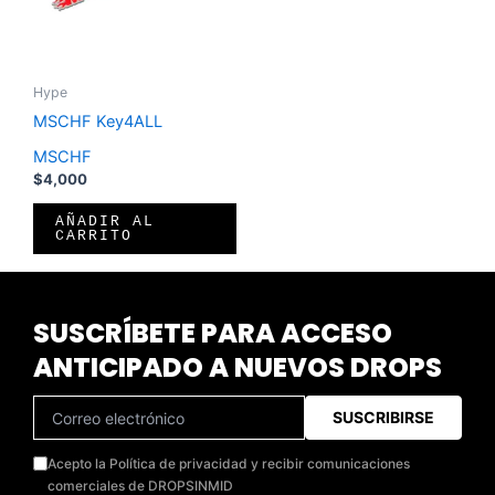
Hype
MSCHF Key4ALL
MSCHF
$
4,000
AÑADIR AL
CARRITO
SUSCRÍBETE PARA ACCESO
ANTICIPADO A NUEVOS DROPS
SUSCRIBIRSE
Acepto la Política de privacidad y recibir comunicaciones
comerciales de DROPSINMID