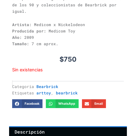
de los 90 y coleccionistas de Bearbrick por
igual.
Artista:
Medicom x Nickelodeon
Producida por:
Medicom Toy
Año:
2009
Tamaño:
7 cm aprox.
$
750
Sin existencias
Categoría
Bearbrick
Etiquetas
arttoy
,
bearbrick
Facebook
WhatsApp
Email
Descripción