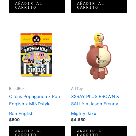
AÑADIR AL
AÑADIR AL
CARRITO
CARRITO
BlindBox
ArtToy
Circus Popaganda x Ron
XXRAY PLUS BROWN &
English x MINDstyle
SALLY x Jason Frenny
Ron English
Mighty Jaxx
$
500
$
4,650
AÑADIR AL
AÑADIR AL
CARRITO
CARRITO