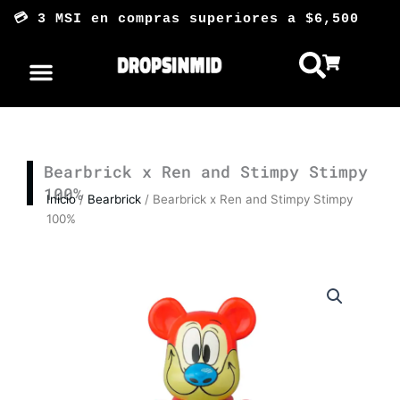
Ir
💳 3 MSI en compras superiores a $6,500
al
contenido
Bearbrick x Ren and Stimpy Stimpy
100%
Inicio
/
Bearbrick
/ Bearbrick x Ren and Stimpy Stimpy
100%