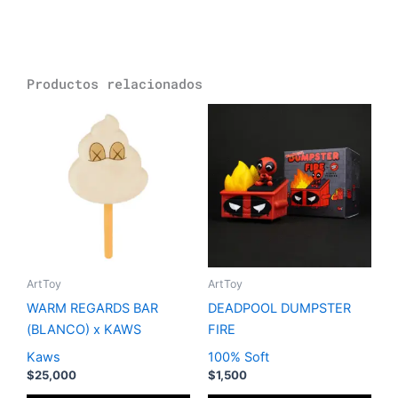
Productos relacionados
ArtToy
ArtToy
WARM REGARDS BAR
DEADPOOL DUMPSTER
(BLANCO) x KAWS
FIRE
Kaws
100% Soft
$
25,000
$
1,500