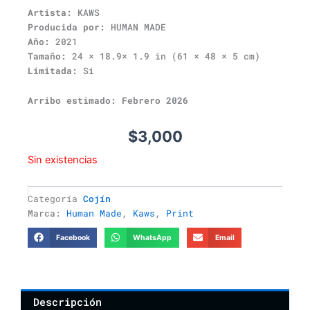
Artista:
KAWS
Producida por:
HUMAN MADE
Año:
2021
Tamaño:
24 × 18.9× 1.9 in (61 × 48 × 5 cm)
Limitada:
Si
Arribo estimado: Febrero 2026
$
3,000
Sin existencias
Categoría
Cojín
Marca:
Human Made
,
Kaws
,
Print
Facebook
WhatsApp
Email
Descripción