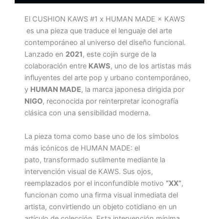
El CUSHION KAWS #1 x HUMAN MADE × KAWS
es una pieza que traduce el lenguaje del arte
contemporáneo al universo del diseño funcional.
Lanzado en
2021
, este cojín surge de la
colaboración entre
KAWS
, uno de los artistas más
influyentes del arte pop y urbano contemporáneo,
y
HUMAN MADE
, la marca japonesa dirigida por
NIGO
, reconocida por reinterpretar iconografía
clásica con una sensibilidad moderna.
La pieza toma como base uno de los símbolos
más icónicos de HUMAN MADE: el
pato, transformado sutilmente mediante la
intervención visual de KAWS. Sus ojos,
reemplazados por el inconfundible motivo
“XX”
,
funcionan como una firma visual inmediata del
artista, convirtiendo un objeto cotidiano en un
artículo de colección. Esta intervención mínima