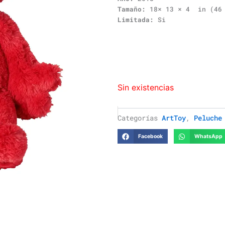
Tamaño:
18× 13 × 4 in (46 
Limitada:
Si
Sin existencias
Categorías
ArtToy
,
Peluche
Facebook
WhatsApp