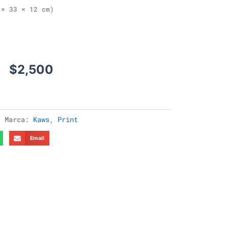
× 33 × 12 cm)
$
2,500
Marca:
Kaws
,
Print
Email