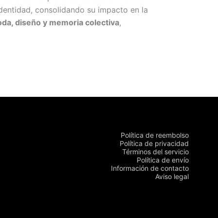
identidad, consolidando su impacto en la
oda, diseño y memoria colectiva
,
Política de reembolso
Política de privacidad
Términos del servicio
Política de envío
Información de contacto
Aviso legal