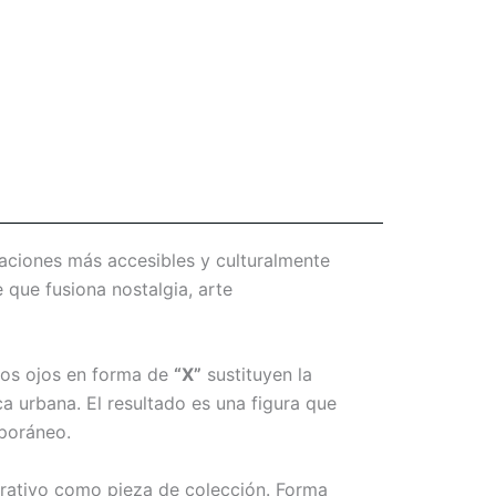
aciones más accesibles y culturalmente
 que fusiona nostalgia, arte
icos ojos en forma de
“X”
sustituyen la
a urbana. El resultado es una figura que
mporáneo.
rativo como pieza de colección. Forma