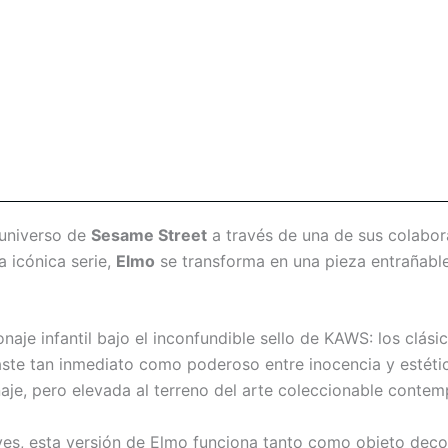
l universo de
Sesame Street
a través de una de sus colabor
a icónica serie,
Elmo
se transforma en una pieza entrañable
onaje infantil bajo el inconfundible sello de KAWS: los clás
ste tan inmediato como poderoso entre inocencia y estétic
naje, pero elevada al terreno del arte coleccionable conte
es, esta versión de Elmo funciona tanto como objeto deco