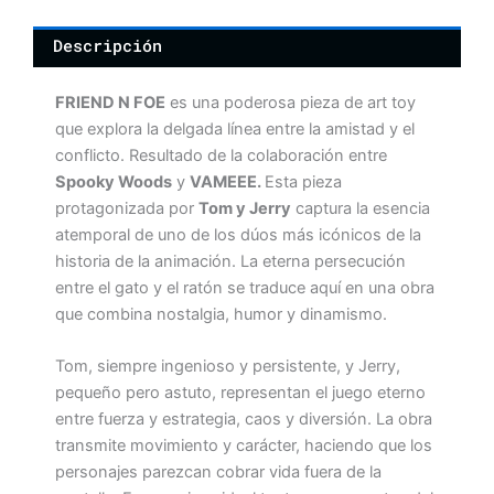
Descripción
FRIEND N FOE
es una poderosa pieza de art toy
que explora la delgada línea entre la amistad y el
conflicto. Resultado de la colaboración entre
Spooky Woods
y
VAMEEE.
Esta pieza
protagonizada por
Tom y Jerry
captura la esencia
atemporal de uno de los dúos más icónicos de la
historia de la animación. La eterna persecución
entre el gato y el ratón se traduce aquí en una obra
que combina nostalgia, humor y dinamismo.
Tom, siempre ingenioso y persistente, y Jerry,
pequeño pero astuto, representan el juego eterno
entre fuerza y estrategia, caos y diversión. La obra
transmite movimiento y carácter, haciendo que los
personajes parezcan cobrar vida fuera de la