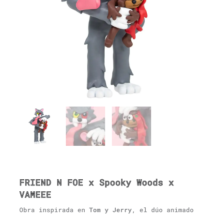
FRIEND N FOE x Spooky Woods x
VAMEEE
Obra inspirada en
Tom y Jerry
, el dúo animado