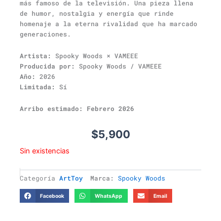
más famoso de la televisión. Una pieza llena
de humor, nostalgia y energía que rinde
homenaje a la eterna rivalidad que ha marcado
generaciones.
Artista:
Spooky Woods × VAMEEE
Producida por:
Spooky Woods / VAMEEE
Año:
2026
Limitada:
Sí
Arribo estimado: Febrero 2026
$
5,900
Sin existencias
Categoría
ArtToy
Marca:
Spooky Woods
Facebook
WhatsApp
Email