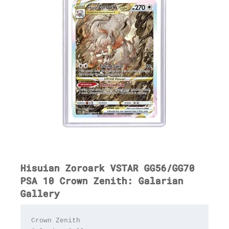
Hisuian Zoroark VSTAR GG56/GG70
PSA 10 Crown Zenith: Galarian
Gallery
Crown Zenith
