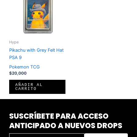
Hype
Pikachu with Grey Felt Hat
PSA 9
Pokemon TCG
$
20,000
AÑADIR AL
CARRITO
SUSCRÍBETE PARA ACCESO
ANTICIPADO A NUEVOS DROPS