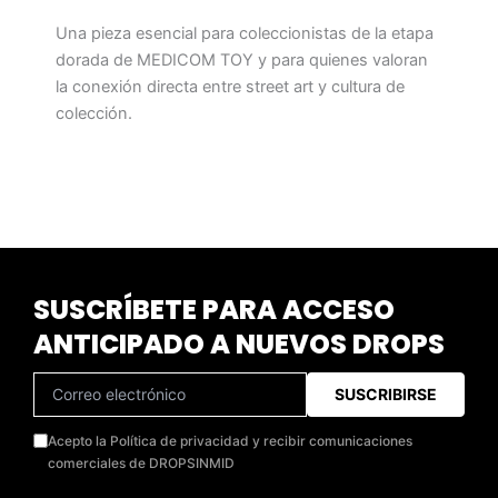
Una pieza esencial para coleccionistas de la etapa
dorada de MEDICOM TOY y para quienes valoran
la conexión directa entre street art y cultura de
colección.
SUSCRÍBETE PARA ACCESO
ANTICIPADO A NUEVOS DROPS
SUSCRIBIRSE
Acepto la Política de privacidad y recibir comunicaciones
comerciales de DROPSINMID