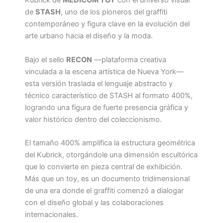
Kubrick de
MEDICOM TOY
con el universo visual
de
STASH
, uno de los pioneros del graffiti
contemporáneo y figura clave en la evolución del
arte urbano hacia el diseño y la moda.
Bajo el sello
RECON
—plataforma creativa
vinculada a la escena artística de Nueva York—
esta versión traslada el lenguaje abstracto y
técnico característico de STASH al formato 400%,
logrando una figura de fuerte presencia gráfica y
valor histórico dentro del coleccionismo.
El tamaño 400% amplifica la estructura geométrica
del Kubrick, otorgándole una dimensión escultórica
que lo convierte en pieza central de exhibición.
Más que un toy, es un documento tridimensional
de una era donde el graffiti comenzó a dialogar
con el diseño global y las colaboraciones
internacionales.