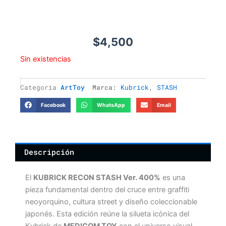
$
4,500
Sin existencias
Categoría
ArtToy
Marca:
Kubrick
,
STASH
Facebook
WhatsApp
Email
Descripción
El
KUBRICK RECON STASH Ver. 400%
es una
pieza fundamental dentro del cruce entre graffiti
neoyorquino, cultura street y diseño coleccionable
japonés. Esta edición reúne la silueta icónica del