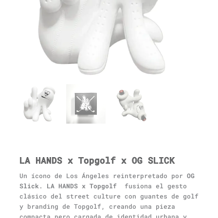
LA HANDS x Topgolf x OG SLICK
Un ícono de Los Ángeles reinterpretado por
OG
Slick
.
LA HANDS x Topgolf
fusiona el gesto
clásico del street culture con guantes de golf
y branding de Topgolf, creando una pieza
compacta pero cargada de identidad urbana y