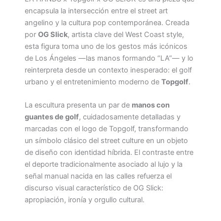
encapsula la intersección entre el street art
angelino y la cultura pop contemporánea. Creada
por
OG Slick
, artista clave del West Coast style,
esta figura toma uno de los gestos más icónicos
de Los Ángeles —las manos formando “LA”— y lo
reinterpreta desde un contexto inesperado: el golf
urbano y el entretenimiento moderno de
Topgolf
.
La escultura presenta un par de
manos con
guantes de golf
, cuidadosamente detalladas y
marcadas con el logo de Topgolf, transformando
un símbolo clásico del street culture en un objeto
de diseño con identidad híbrida. El contraste entre
el deporte tradicionalmente asociado al lujo y la
señal manual nacida en las calles refuerza el
discurso visual característico de OG Slick:
apropiación, ironía y orgullo cultural.