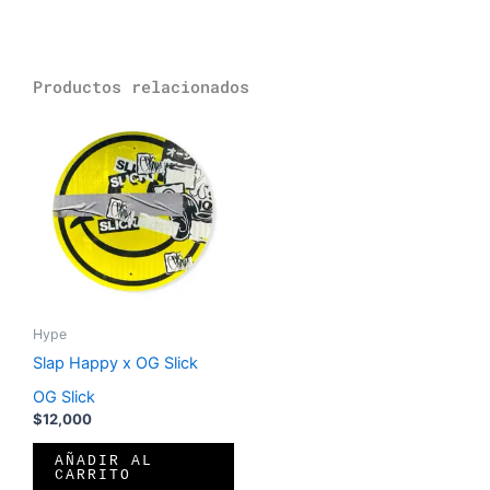
Productos relacionados
Hype
Slap Happy x OG Slick
OG Slick
$
12,000
AÑADIR AL
CARRITO