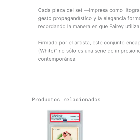
Cada pieza del set —impresa como litograf
gesto propagandístico y la elegancia formal
recordando la manera en que Fairey utiliza l
Firmado por el artista, este conjunto encap
(White)” no sólo es una serie de impresione
contemporánea.
Productos relacionados