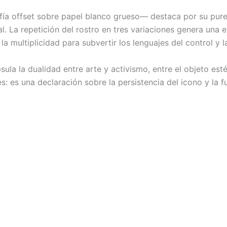
ía offset sobre papel blanco grueso— destaca por su purez
. La repetición del rostro en tres variaciones genera una ex
a multiplicidad para subvertir los lenguajes del control y l
sula la dualidad entre arte y activismo, entre el objeto es
s: es una declaración sobre la persistencia del icono y la f