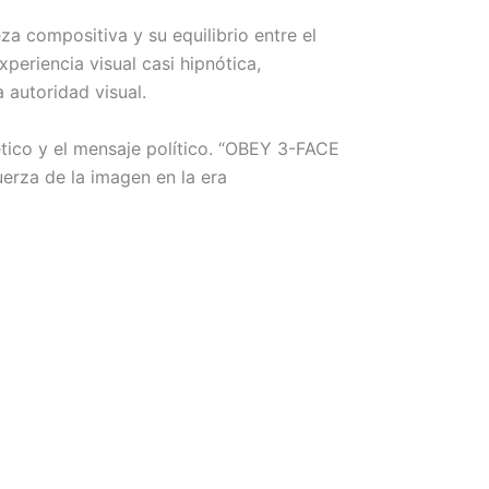
a compositiva y su equilibrio entre el
periencia visual casi hipnótica,
a autoridad visual.
tético y el mensaje político. “OBEY 3-FACE
uerza de la imagen en la era