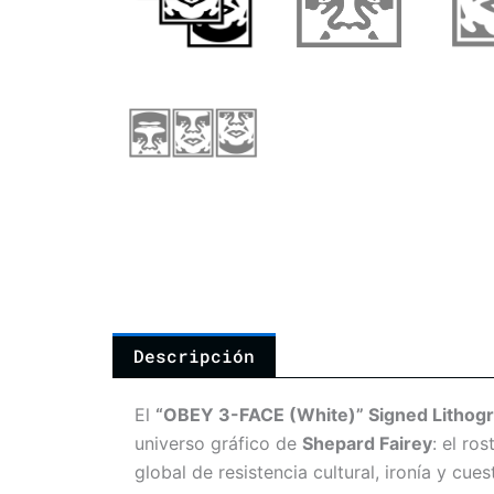
Descripción
El
“OBEY 3-FACE (White)” Signed Lithogr
universo gráfico de
Shepard Fairey
: el ro
global de resistencia cultural, ironía y cue