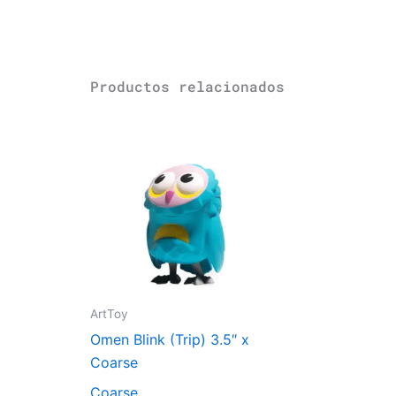
Productos relacionados
ArtToy
Omen Blink (Trip) 3.5″ x
Coarse
Coarse