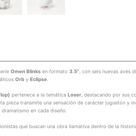
serie
Omen Blinks
en formato
3.5”
, con seis nuevas aves d
máticos
Orb
y
Eclipse
.
lop)
pertenece a la temática
Loser
, destacando por sus co
ta pieza transmite una sensación de carácter juguetón y mel
y dramatismo en cada diseño.
ionistas que buscan una obra llamativa dentro de la histori