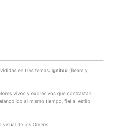
ivididas en tres temas:
Ignited
(Beam y
lores vivos y expresivos que contrastan
ancólico al mismo tiempo, fiel al estilo
a visual de los Omens.