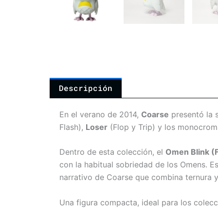
Descripción
En el verano de 2014,
Coarse
presentó la 
Flash),
Loser
(Flop y Trip) y los monocro
Dentro de esta colección, el
Omen Blink (F
con la habitual sobriedad de los Omens. Es
narrativo de Coarse que combina ternura 
Una figura compacta, ideal para los colecc