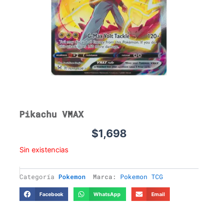
Pikachu VMAX
$
1,698
Sin existencias
Categoría
Pokemon
Marca:
Pokemon TCG
Facebook
WhatsApp
Email