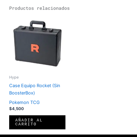
Productos relacionados
Hype
Case Equipo Rocket (Sin
BoosterBox)
Pokemon TCG
$
4,500
AÑADIR AL
CARRITO