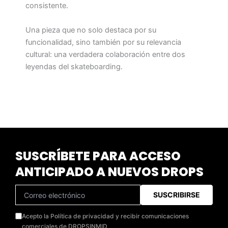
consistente.
Una pieza que no solo destaca por su
funcionalidad, sino también por su relevancia
cultural: una verdadera colaboración entre dos
leyendas del skateboarding.
SUSCRÍBETE PARA ACCESO
ANTICIPADO A NUEVOS DROPS
SUSCRIBIRSE
Acepto la Política de privacidad y recibir comunicaciones
comerciales de DROPSINMID