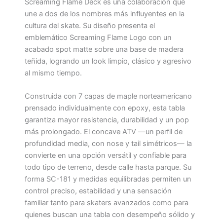
Screaming Flame Deck es una colaboración que
une a dos de los nombres más influyentes en la
cultura del skate. Su diseño presenta el
emblemático Screaming Flame Logo con un
acabado spot matte sobre una base de madera
teñida, logrando un look limpio, clásico y agresivo
al mismo tiempo.
Construida con 7 capas de maple norteamericano
prensado individualmente con epoxy, esta tabla
garantiza mayor resistencia, durabilidad y un pop
más prolongado. El concave ATV —un perfil de
profundidad media, con nose y tail simétricos— la
convierte en una opción versátil y confiable para
todo tipo de terreno, desde calle hasta parque. Su
forma SC-181 y medidas equilibradas permiten un
control preciso, estabilidad y una sensación
familiar tanto para skaters avanzados como para
quienes buscan una tabla con desempeño sólido y