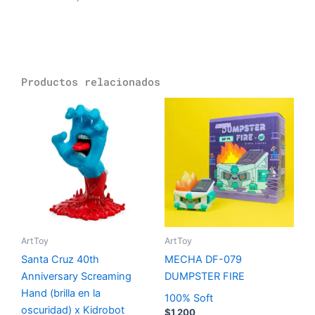
Productos relacionados
ArtToy
ArtToy
Santa Cruz 40th
MECHA DF-079
Anniversary Screaming
DUMPSTER FIRE
Hand (brilla en la
100% Soft
oscuridad) x Kidrobot
$
1,200