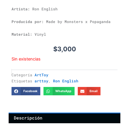
Artista:
Ron English
Producida por:
Made by Monsters x Popaganda
Material:
Vinyl
$
3,000
Sin existencias
Categoría
ArtToy
Etiquetas
arttoy
,
Ron English
Facebook
WhatsApp
Email
Descripción