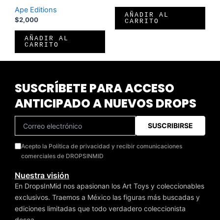
Ape Editions
AÑADIR AL
$
2,000
CARRITO
AÑADIR AL
CARRITO
SUSCRÍBETE PARA ACCESO
ANTICIPADO A NUEVOS DROPS
SUSCRIBIRSE
Acepto la Política de privacidad y recibir comunicaciones
comerciales de DROPSINMID
Nuestra visión
En DropsInMid nos apasionan los Art Toys y coleccionables
exclusivos. Traemos a México las figuras más buscadas y
ediciones limitadas que todo verdadero coleccionista
desea.