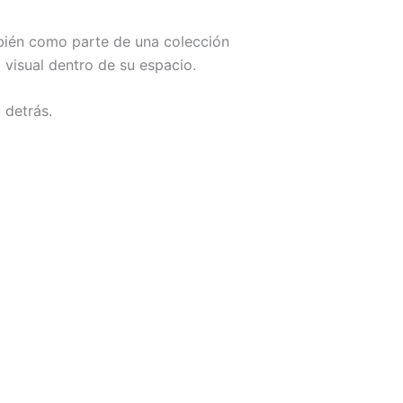
bién como parte de una colección
a visual dentro de su espacio.
 detrás.