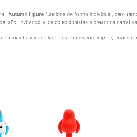
nal,
Autumn Figure
funciona de forma individual, pero tam
el año, invitando a los coleccionistas a crear una narrativ
ara quienes buscan collectibles con diseño limpio y concepto