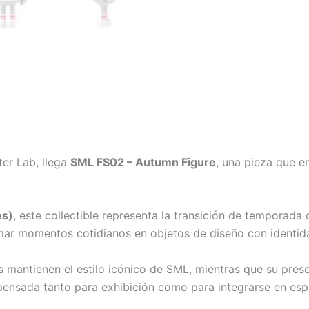
ter Lab
, llega
SML FS02 – Autumn Figure
, una pieza que e
es)
, este collectible representa la transición de temporada 
formar momentos cotidianos en objetos de diseño con identid
 mantienen el estilo icónico de SML, mientras que su pres
 pensada tanto para exhibición como para integrarse en es