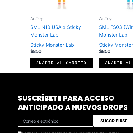
ArtToy
ArtToy
SML N10 USA x Sticky
SML FS03 (Wint
Monster Lab
Monster Lab
Sticky Monster Lab
Sticky Monste
$
850
$
850
AÑADIR AL CARRITO
AÑADIR AL
SUSCRÍBETE PARA ACCESO
ANTICIPADO A NUEVOS DROPS
SUSCRIBIRSE