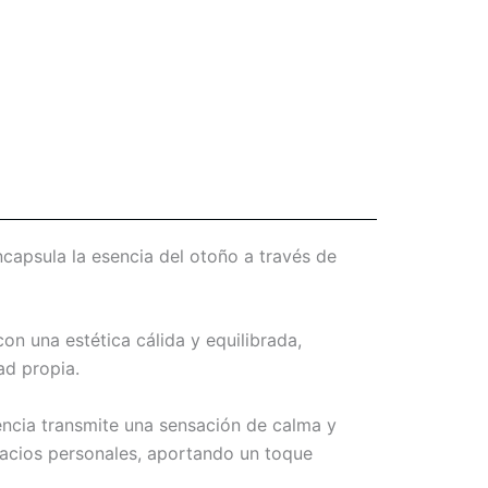
ncapsula la esencia del otoño a través de
con una estética cálida y equilibrada,
ad propia.
encia transmite una sensación de calma y
pacios personales, aportando un toque