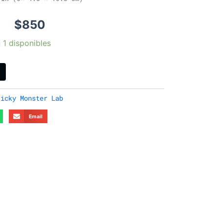
$
850
 1 disponibles
ticky Monster Lab
Email