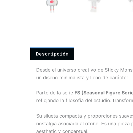
Descripción
Desde el universo creativo de
Sticky Mons
un diseño minimalista y lleno de carácter.
Parte de la serie
FS (Seasonal Figure Seri
reflejando la filosofía del estudio: trans
Su silueta compacta y proporciones suaves
nostalgia asociada al otoño. Es una pieza
aesthetic y conceptual.