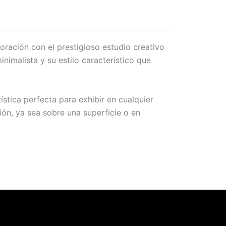
oración con el prestigioso estudio creativo
inimalista y su estilo característico que
ística perfecta para exhibir en cualquier
ión, ya sea sobre una superficie o en