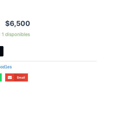
$
6,500
 1 disponibles
oodles
Email