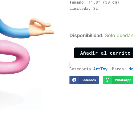
Tamaño:
11.8″ (30 cm)
Limitada:
Si
Zen
Disponibilidad:
Solo quedan
Doodle
cantidad
Añadir al carrito
Categoría
ArtToy
Marca:
d
Facebook
WhatsApp