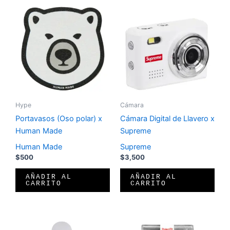
Hype
Cámara
Portavasos (Oso polar) x
Cámara Digital de Llavero x
Human Made
Supreme
Human Made
Supreme
$
500
$
3,500
AÑADIR AL
AÑADIR AL
CARRITO
CARRITO