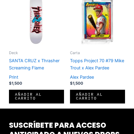
Deck
Carta
SANTA CRUZ x Thrasher
Topps Project 70 #79 Mike
Screaming Flame
Trout x Alex Pardee
Print
Alex Pardee
$
1,500
$
1,500
AÑADIR AL
AÑADIR AL
CARRITO
CARRITO
SUSCRÍBETE PARA ACCESO