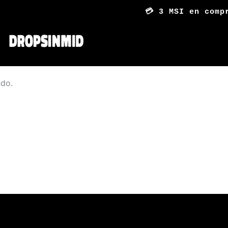
💳 3 MSI en comp
ndo.