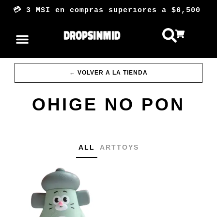
Ir
💳 3 MSI en compras superiores a $6,5
al
contenido
TRADES COLECCIONISTAS
← VOLVER A LA TIENDA
OHIGE NO PON
ALL
ARTTOYS