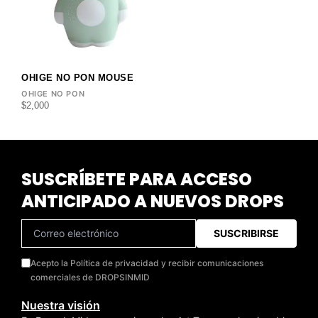
OHIGE NO PON MOUSE
OHIGE NO PON
$
2,000
SUSCRÍBETE PARA ACCESO
ANTICIPADO A NUEVOS DROPS
SUSCRIBIRSE
Acepto la Política de privacidad y recibir comunicaciones
comerciales de DROPSINMID
Nuestra visión