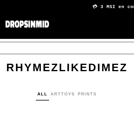
💳 3 MSI en co
RHYMEZLIKEDIMEZ
ALL
ARTTOYS
PRINTS