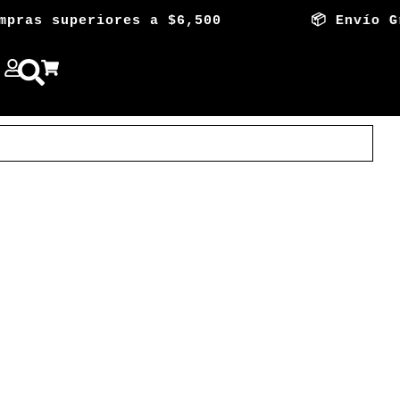
mpras superiores a $6,500 📦 Envío Grat