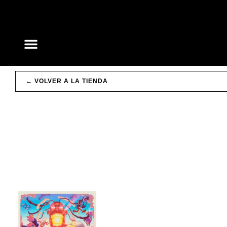
Ir
al
contenido
← VOLVER A LA TIENDA