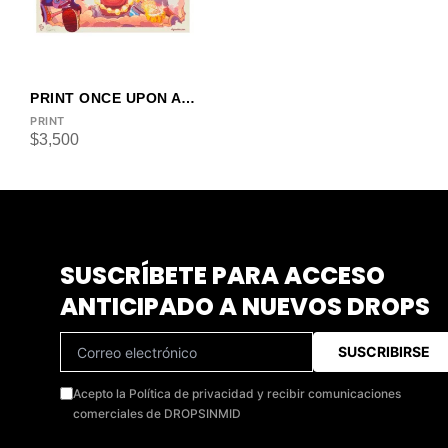
PRINT ONCE UPON A TIME IN UTOPIA X RGYMEZLIKEDIMEZ
PRINT
$
3,500
SUSCRÍBETE PARA ACCESO
ANTICIPADO A NUEVOS DROPS
SUSCRIBIRSE
Acepto la Política de privacidad y recibir comunicaciones
comerciales de DROPSINMID