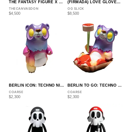
THE FANTASY FIGURE X THE CANVAS DON
(FIRMADA) LOVE GLOVES X OG SLICK
THECANVASDON
OG SLICK
$
4,500
$
8,500
BERLIN ICON: TECHNO NIGHTS X COARSE
BERLIN TO GO: TECHNO NIGHTS
COARSE
COARSE
$
2,300
$
2,300