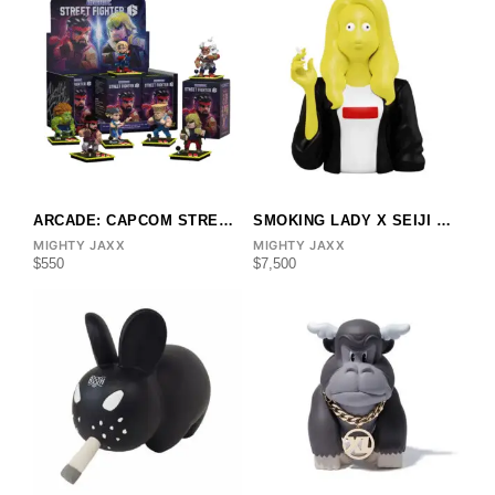
ARCADE: CAPCOM STREET FIGHTER SERIES
SMOKING LADY X SEIJI MATSUMOTO
MIGHTY JAXX
MIGHTY JAXX
$
550
$
7,500