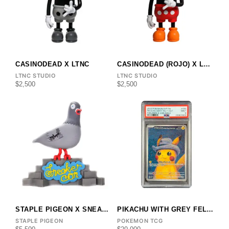
CASINODEAD X LTNC
CASINODEAD (ROJO) X LTNC
LTNC STUDIO
LTNC STUDIO
$
2,500
$
2,500
STAPLE PIGEON X SNEAKER CON
PIKACHU WITH GREY FELT HAT PSA 9
STAPLE PIGEON
POKEMON TCG