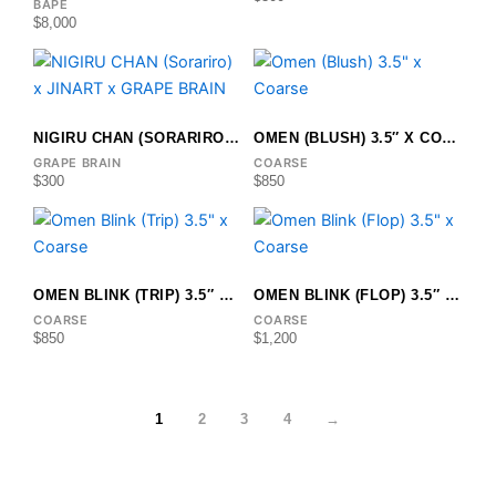
BAPE
$
8,000
NIGIRU CHAN (SORARIRO) X JINART X GRAPE BRAIN
OMEN (BLUSH) 3.5″ X COARSE
GRAPE BRAIN
COARSE
$
300
$
850
OMEN BLINK (TRIP) 3.5″ X COARSE
OMEN BLINK (FLOP) 3.5″ X COARSE
COARSE
COARSE
$
850
$
1,200
1
2
3
4
→